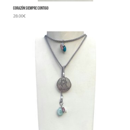
Corazón Siempre Contigo
28.00
€