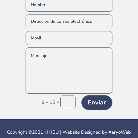
Enviar
=
8 + 15
Copyright ©2021 KIKIBU | Website Designed by
XeryoWeb